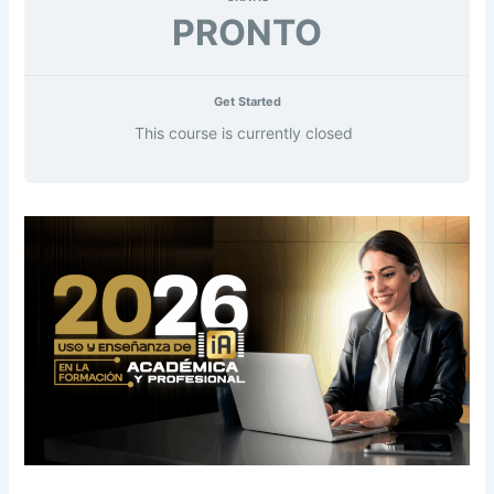
PRONTO
Get Started
This course is currently closed