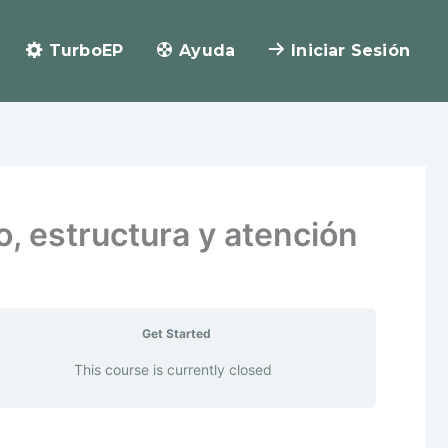
TurboEP
Ayuda
Iniciar Sesión
o, estructura y atención
Get Started
This course is currently closed