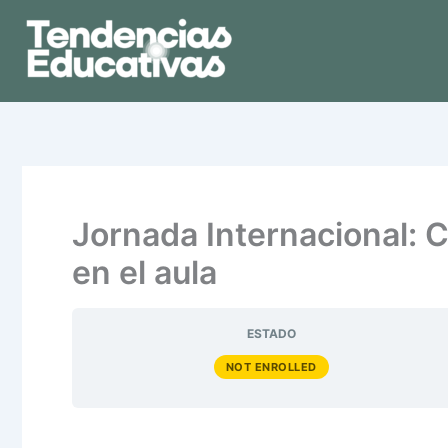
Ir
al
contenido
Jornada Internacional: C
en el aula
ESTADO
NOT ENROLLED