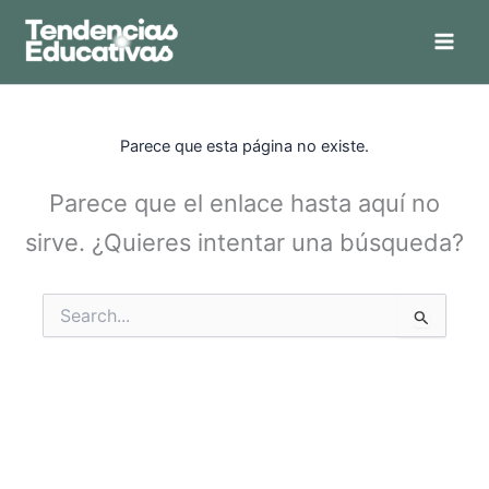
Ir
al
contenido
Parece que esta página no existe.
Parece que el enlace hasta aquí no
sirve. ¿Quieres intentar una búsqueda?
Buscar: